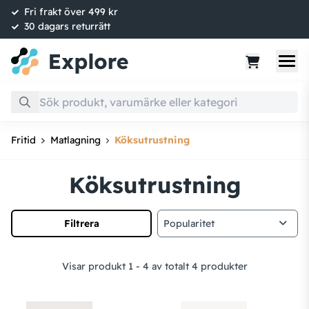
Fri frakt över 499 kr
30 dagars returrätt
Fritid
Matlagning
Köksutrustning
Köksutrustning
Filtrera
Visar produkt 1 - 4 av totalt 4 produkter