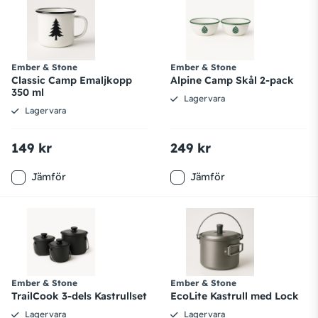
Ember & Stone
Ember & Stone
Classic Camp Emaljkopp
Alpine Camp Skål 2-pack
350 ml
Lagervara
Lagervara
149 kr
249 kr
Jämför
Jämför
Ember & Stone
Ember & Stone
TrailCook 3-dels Kastrullset
EcoLite Kastrull med Lock
Lagervara
Lagervara