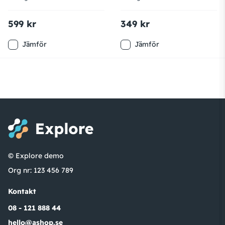
599 kr
349 kr
Jämför
Jämför
© Explore demo
Org nr: 123 456 789
Kontakt
08 - 121 888 44
hello@ashop.se