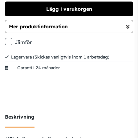
Lägg i varukorgen
Mer produktinformation
Gå till kassan
Jämför
Lagervara
(Skickas vanligtvis inom 1 arbetsdag)
Garanti i 24 månader
Beskrivning