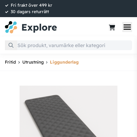
Fri frakt över 499 kr
30 dagars returrätt
Fritid
Utrustning
Liggunderlag