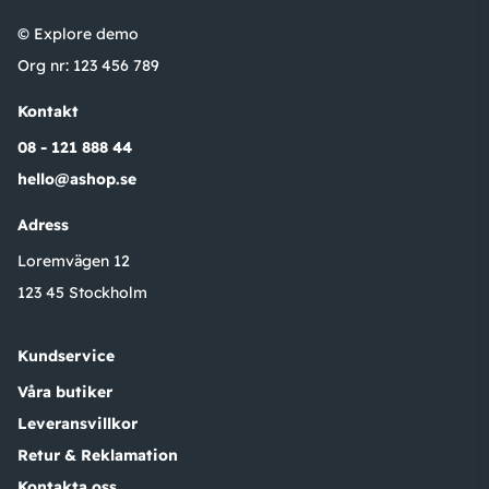
© Explore demo
Org nr: 123 456 789
Kontakt
08 - 121 888 44
hello@ashop.se
Adress
Loremvägen 12
123 45 Stockholm
Kundservice
Våra butiker
Leveransvillkor
Retur & Reklamation
Kontakta oss