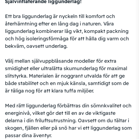
Självinflaterande liggunderlag!
Ett bra liggunderlag är nyckeln till komfort och
återhämtning efter en lång dag i naturen. Våra
liggunderlag kombinerar låg vikt, kompakt packning
och hög isoleringsförmåga för att hålla dig varm och
bekväm, oavsett underlag.
Välj mellan självuppblåsande modeller för extra
smidighet eller ultralätta skumunderlag för maximal
slitstyrka. Materialen är noggrant utvalda för att ge
både stabilitet och en mjuk känsla, samtidigt som de
är tåliga nog för att klara tuffa miljöer.
Med rätt liggunderlag förbättras din sömnkvalitet och
energinivå, vilket gör det till en av de viktigaste
delarna i din friluftsutrustning. Oavsett om du tältar i
skogen, fjällen eller på snö har vi ett liggunderlag som
passar dina äventyr.