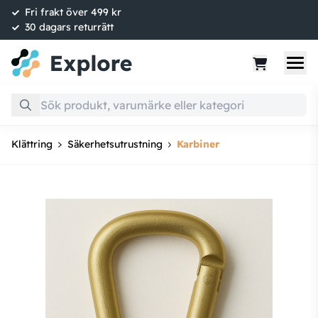
Fri frakt över 499 kr
30 dagars returrätt
Klättring
Säkerhetsutrustning
Karbiner