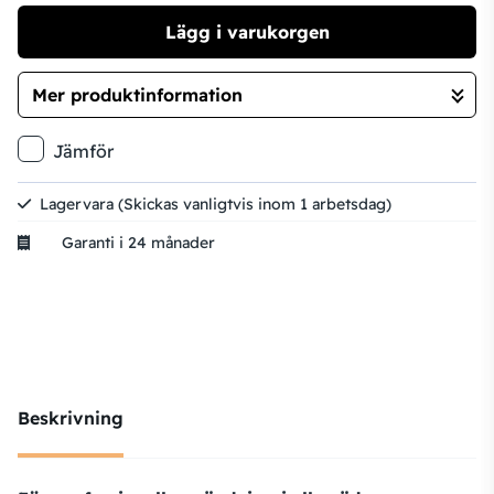
Lägg i varukorgen
Mer produktinformation
Gå till kassan
Jämför
Lagervara
(Skickas vanligtvis inom 1 arbetsdag)
Garanti i 24 månader
Beskrivning