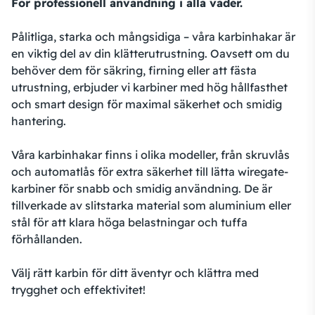
För professionell användning i alla väder.
Pålitliga, starka och mångsidiga – våra karbinhakar är
en viktig del av din klätterutrustning. Oavsett om du
behöver dem för säkring, firning eller att fästa
utrustning, erbjuder vi karbiner med hög hållfasthet
och smart design för maximal säkerhet och smidig
hantering.
Våra karbinhakar finns i olika modeller, från skruvlås
och automatlås för extra säkerhet till lätta wiregate-
karbiner för snabb och smidig användning. De är
tillverkade av slitstarka material som aluminium eller
stål för att klara höga belastningar och tuffa
förhållanden.
Välj rätt karbin för ditt äventyr och klättra med
trygghet och effektivitet!