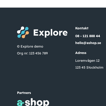
Kontakt
08 - 121 888 44
hello@ashop.se
© Explore demo
Adress
Org nr: 123 456 789
Loremvägen 12
123 45 Stockholm
Partners