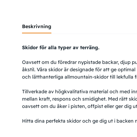
Beskrivning
Skidor för alla typer av terräng.
Oavsett om du föredrar nypistade backar, djup pu
åkstil. Våra skidor är designade för att ge optimal 
och lätthanterliga allmountain-skidor till lekfull
Tillverkade av högkvalitativa material och med in
mellan kraft, respons och smidighet. Med rätt skid
oavsett om du åker i pisten, offpist eller ger dig ut 
Hitta dina perfekta skidor och ge dig ut i backen 