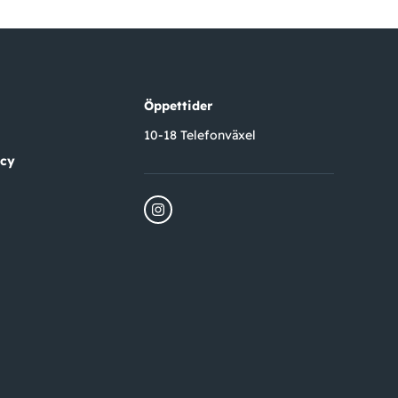
Öppettider
10-18 Telefonväxel
icy