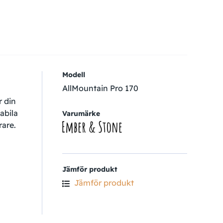
Modell
AllMountain Pro 170
r din
abila
Varumärke
rare.
Jämför produkt
Jämför produkt