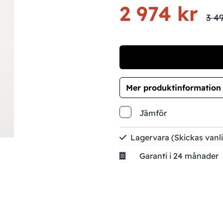
2 974 kr
3 49
Mer produktinformation
Jämför
Lagervara
(Skickas vanl
Garanti i 24 månader