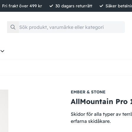
Fri frakt över 499 kr
30 dagars returrätt
Säker betaln
EMBER & STONE
AllMountain Pro 
Skidor för alla typer av ter
erfarna skidåkare.