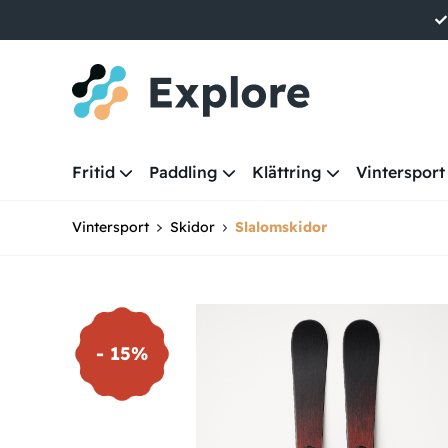
Fritid
Paddling
Klättring
Vintersport
Vintersport
Skidor
Slalomskidor
- 15%