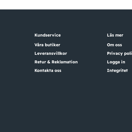
Kundservice
Läs mer
Våra butiker
Om oss
Leveransvillkor
Privacy pol
Retur & Reklamation
Logga in
Kontakta oss
Integritet